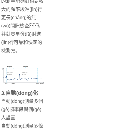
的測量能夠對相對較
大的頻率段進(jìn)行
更長(cháng)的無
(wú)間隙檢查，
并對零星發(fā)射進
(jìn)行可靠和快速的
檢測。
3.自動(dòng)化
自動(dòng)測量多個
(gè)頻率段與個(gè)
人設置
自動(dòng)測量多條