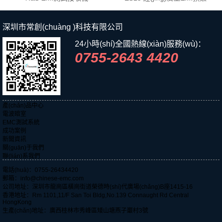
SERP3、ES...
容測試接收機
深圳市常創(chuàng )科技有限公司
24小時(shí)全國熱線(xiàn)服務(wù)：
0755-2643 4420
產(chǎn)品中心
電波暗室
EMC測試系統
成功案例
新聞資訊
關(guān)于我們
聯(lián)系我們
電話(huà)：0755-26434420
郵箱：info@chinese-emc.com
公司地址：深圳市龍崗區橫崗街道榮德時(shí)代廣場(chǎng)B座1415-16
香港地址：Rm 1101,11/F San Toi Bldg,No.139 Connaught Rd Central
HongKong
生產(chǎn)地址：廣西桂林市秀峰區矮山塘燕子巖村3號