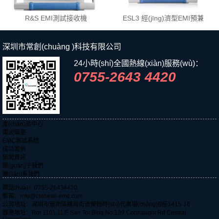
R&S EMI測試接收機
ESL3 經(jīng)濟型EMI預兼
SERP3、ES...
容測試接收機
深圳市常創(chuàng )科技有限公司
24小時(shí)全國熱線(xiàn)服務(wù)：
0755-2643 4420
產(chǎn)品中心
電波暗室
EMC測試系統
成功案例
新聞資訊
關(guān)于我們
聯(lián)系我們
電話(huà)：0755-26434420
郵箱：info@chinese-emc.com
公司地址：深圳市龍崗區橫崗街道榮德時(shí)代廣場(chǎng)B座1415-16
香港地址：Rm 1101,11/F San Toi Bldg,No.139 Connaught Rd Central