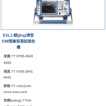
ESL3 經(jīng)濟型
EMI預兼容測試接收
機
座機:?
? 0755-2643
4420
傳真:?
? 0755-2641
0341
郵箱:?
? info@chi
nese-emc.com
官網(wǎng):??
htt