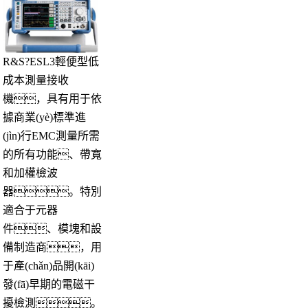
R&S?ESL3輕便型低
成本測量接收
機，具有用于依
據商業(yè)標準進
(jìn)行EMC測量所需
的所有功能、帶寬
和加權檢波
器。特別
適合于元器
件、模塊和設
備制造商，用
于產(chǎn)品開(kāi)
發(fā)早期的電磁干
擾檢測。