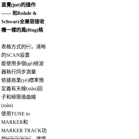
直覺(jué)的操作
—— 和Rohde &
Schwarz全兼容接收
機一樣的風(fēng)格
表格方式的，清晰
的SCAN設置
能使用多個(gè)檢波
器執行同步測量
依據商業(yè)標準預
定義有天線(xiàn)因
子和極限值曲線
(xiàn)
使用TUNE to
MARKER和
MARKER TRACK功
能，選擇