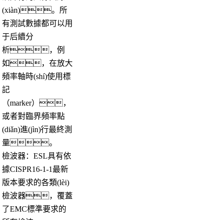
(xiàn)。所
有測試數據都可以用
于后續分
析，例
如，在放大
頻率軸時(shí)使用標
記
（marker），
或者對臨界頻率點
(diǎn)進(jìn)行最終測
量。
檢波器：ESL具有依
據CISPR16-1-1最新
版本要求的各類(lèi)
檢波器，覆蓋
了EMC標準要求的