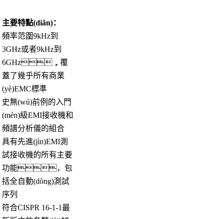
主要特點(diǎn)：
頻率范圍9kHz到
3GHz或者9kHz到
6GHz，覆
蓋了幾乎所有商業
(yè)EMC標準
史無(wú)前例的入門
(mén)級EMI接收機和
頻譜分析儀的組合
具有先進(jìn)EMI測
試接收機的所有主要
功能，包
括全自動(dòng)測試
序列
符合CISPR 16-1-1最