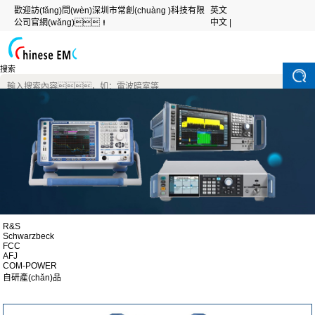
歡迎訪(fǎng)問(wèn)深圳市常創(chuàng )科技有限
英文
公司官網(wǎng)！
中文 |
搜索
R&S
Schwarzbeck
FCC
AFJ
COM-POWER
自研產(chǎn)品