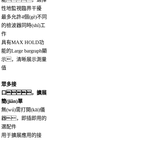
性地監視臨界干擾
最多允許4個(gè)不同
的檢波器同時(shí)工
作
具有MAX HOLD功
能的Large bargraph顯
示，清晰展示測量
值
眾多接
口，擴展
簡(jiǎn)單
無(wú)需打開(kāi)儀
器，即插即用的
選配件
用于擴展應用的接