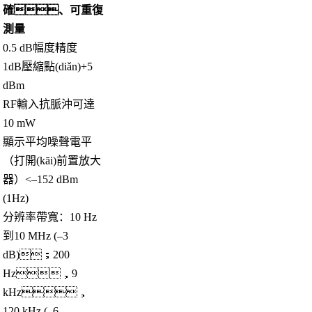
確、可重復
測量
0.5 dB幅度精度
1dB壓縮點(diǎn)+5
dBm
RF輸入抗脈沖可達
10 mW
顯示平均噪聲電平
（打開(kāi)前置放大
器）<–152 dBm
(1Hz)
分辨率帶寬：10 Hz
到10 MHz (–3
dB)；200
Hz，9
kHz，
120 kHz (–6