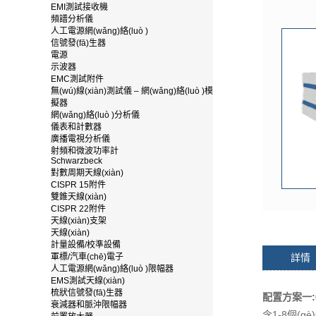
EMI測試接收機
頻譜分析儀
人工電源網(wǎng)絡(luò )
信號發(fā)生器
電源
示波器
EMC測試附件
無(wú)線(xiàn)測試儀 – 網(wǎng)絡(luò )模
擬器
網(wǎng)絡(luò )分析儀
儀表和計數器
廣播電視分析儀
射頻和微波功率計
Schwarzbeck
對數周期天線(xiàn)
CISPR 15附件
雙錐天線(xiàn)
CISPR 22附件
天線(xiàn)支架
天線(xiàn)
計量設備/校準設備
軍標/汽車(chē)電子
詳情
人工電源網(wǎng)絡(luò )限幅器
EMS測試天線(xiàn)
梳狀信號發(fā)生器
配置方案一:
衰減器和脈沖限幅器
含1-8個(