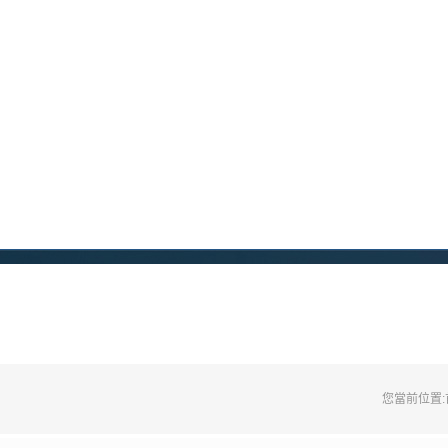
您當前位置: