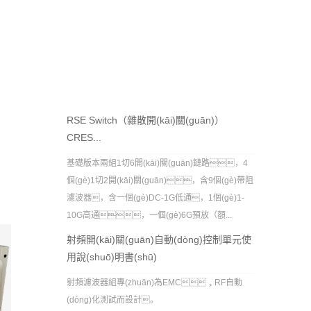
RSE Switch（雜散開(kāi)關(guān)）
CRES...
基礎版本兩組1切6開(kāi)關(guān)鏈路，4
個(gè)1切2開(kāi)關(guān)，含9個(gè)帶阻
濾波器，含一個(gè)DC-1G低通，1個(gè)1-
10G高通，一個(gè)6G預放（額...
射頻開(kāi)關(guān)自動(dòng)控制單元使
用說(shuō)明書(shū)
射頻濾波器組專(zhuān)為EMC，RF自動
(dòng)化測試而設計。