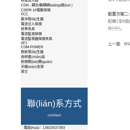
前置放大器
CDN - 耦合/解耦網(wǎng)絡(luò )
CISPR 16電壓探頭
配置方案二:
FCC
脈沖發(fā)生器
配備1至8個
電流注入探頭
件。
校準夾具
電流監測探頭
電流監視器探頭夾具
AFJ
上一篇:
RS
COM-POWER
梳妝發(fā)生器
自研產(chǎn)品
射頻開(kāi)關(guān)
天線(xiàn)支架
其它
聯(lián)系方式
contact
電話(huà)：13823537393