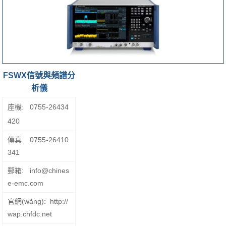
FSWX信號與頻譜分
析儀
座機:
0755-26434
420
傳真:
0755-26410
341
郵箱:
info@chines
e-emc.com
官網(wǎng):
http://
wap.chfdc.net