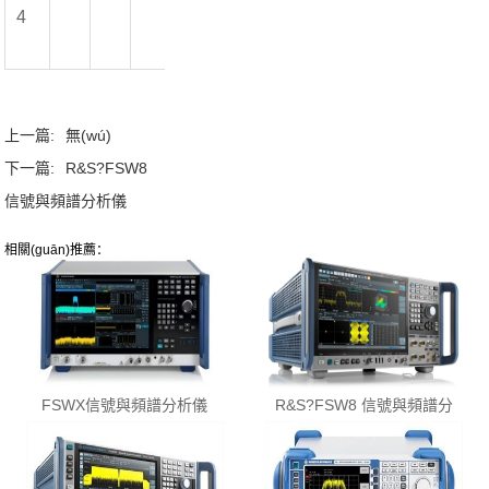
4
上一篇:
無(wú)
下一篇:
R&S?FSW8
信號與頻譜分析儀
相關(guān)推薦：
FSWX信號與頻譜分析儀
R&S?FSW8 信號與頻譜分
析儀