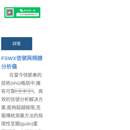
詳情
FSWX信號與頻譜
分析儀
在當今快節奏的
技術(shù)格局中,擁
有可靠、高
效的信號分析解決方
案,能夠超越極限,克
服傳統測量方法的局
限性至關(guān)重