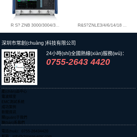
R S? ZNB 3000/3004/3...
R&S?ZNLE3/4/6/14/18 ...
深圳市常創(chuàng )科技有限公司
24小時(shí)全國熱線(xiàn)服務(wù)：
0755-2643 4420
產(chǎn)品中心
電波暗室
EMC測試系統
成功案例
新聞資訊
關(guān)于我們
聯(lián)系我們
電話(huà)：0755-26434420
郵箱：info@chinese-emc.com