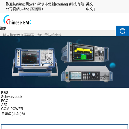
歡迎訪(fǎng)問(wèn)深圳市常創(chuàng )科技有限
英文
公司官網(wǎng)！
中文 |
搜索
R&S
Schwarzbeck
FCC
AFJ
COM-POWER
自研產(chǎn)品