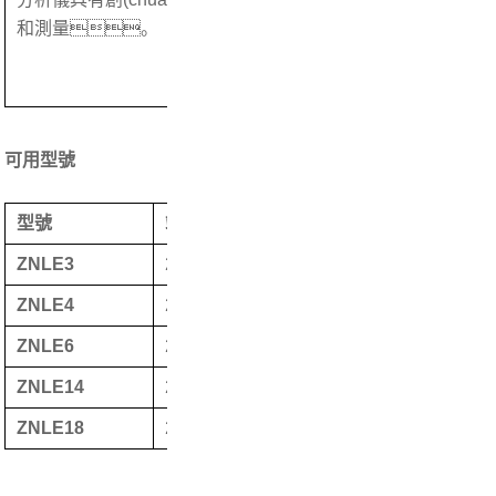
和測量。
可用型號
型號
端口
頻率
ZNLE3
2
3 GHz
ZNLE4
2
4.5GHz
ZNLE6
2
6GHz
ZNLE14
2
14GHz
ZNLE18
2
18 GHz（在過(guò)范圍模式