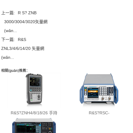
上一篇:
R S? ZNB
3000/3004/3020矢量網
(wǎn...
下一篇:
R&S
ZNL3/4/6/14/20 矢量網
(wǎn...
相關(guān)推薦：
R&S?ZNH4/8/18/26 手持
R&S?RSC-
式...
_Z405/4675、...