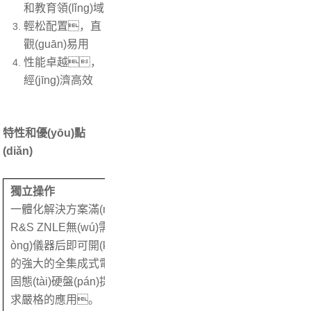
和教育領(lǐng)域
輕松配置，直
觀(guān)易用
性能卓越，
經(jīng)濟高效
特性和優(yōu)點
(diǎn)
獨立操作
一體化解決方案滿(mǎn)足所有測量需求
R&S ZNLE無(wú)需使用外部電腦或顯示器即可配置測量裝
òng)儀器后即可開(kāi)始測量。R&SZNLE使用運行Windo
的強大的全集成式電腦平臺，是一款綜合性的單機式分
固態(tài)硬盤(pán)提供快速啟動(dòng)時(shí)間和可靠
求嚴格的應用。