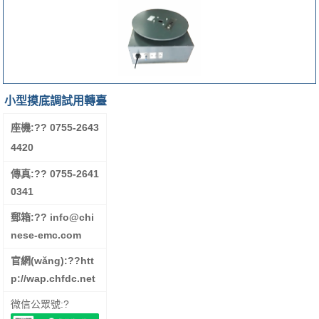
小型摸底調試用轉臺
座機:?
? 0755-2643
4420
傳真:?
? 0755-2641
0341
郵箱:?
? info@chi
nese-emc.com
官網(wǎng):??
htt
p://wap.chfdc.net
微信公眾號:?