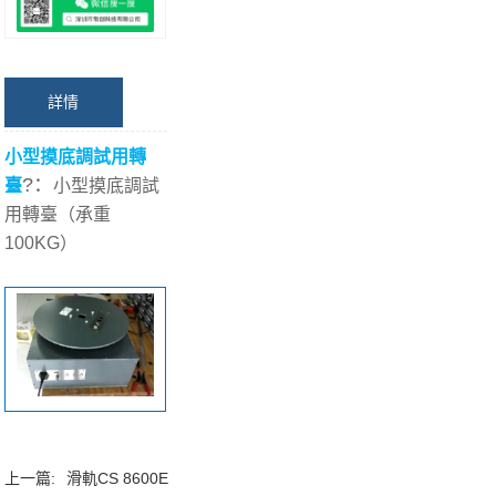
詳情
小型摸底調試用轉
?：
臺
小型摸底調試
用轉臺（承重
100KG）
上一篇:
滑軌CS 8600E