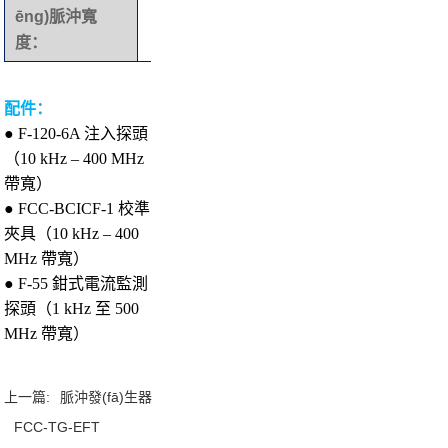
ēng)脈沖寬
度：
配件：
● F-120-6A 注入探頭
（10 kHz – 400 MHz
帶寬）
● FCC-BCICF-1 校準
夾具（10 kHz – 400
MHz 帶寬）
● F-55 鉗式電流監測
探頭（1 kHz 至 500
MHz 帶寬）
上一篇:
脈沖發(fā)生器
FCC-TG-EFT