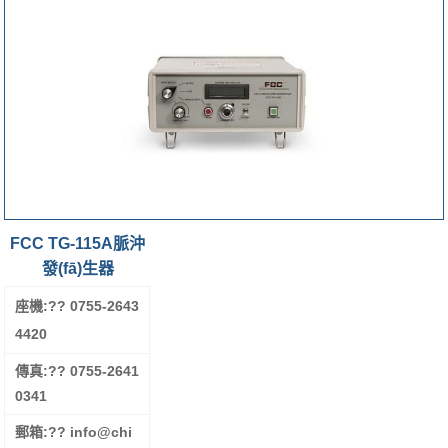
FCC TG-115A脈沖
發(fā)生器
座機:?
? 0755-2643
4420
傳真:?
? 0755-2641
0341
郵箱:?
? info@chi