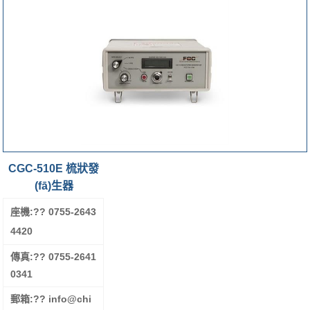
CGC-510E 梳狀發
(fā)生器
座機:?
? 0755-2643
4420
傳真:?
? 0755-2641
0341
郵箱:?
? info@chi