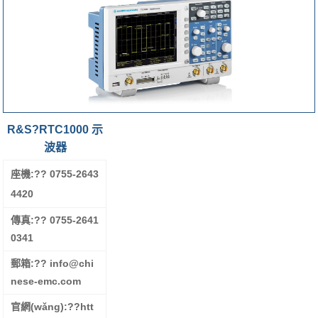
R&S?RTC1000 示
波器
座機:?
? 0755-2643
4420
傳真:?
? 0755-2641
0341
郵箱:?
? info@chi
nese-emc.com
官網(wǎng):??
htt