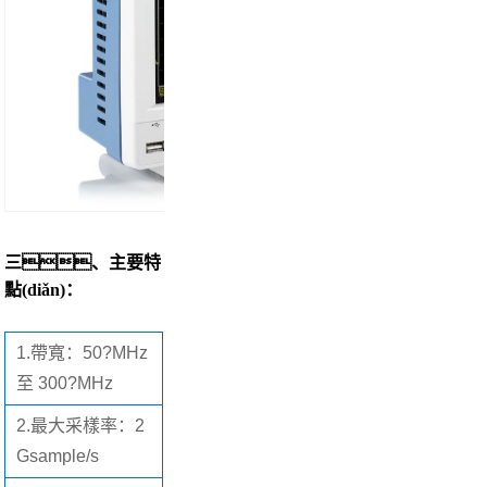
三、主要特
點(diǎn)：
1.
帶寬：50?MHz
至 300?MHz
2.
最大采樣率：2
Gsample/s