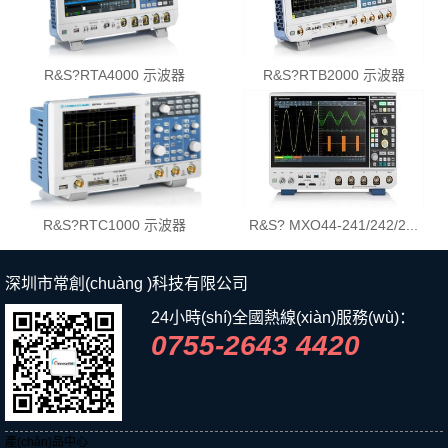
R&S?RTA4000 示波器
R&S?RTB2000 示波器
R&S?RTC1000 示波器
R&S? MXO44-241/242/2...
深圳市常創(chuàng )科技有限公司
24小時(shí)全國熱線(xiàn)服務(wù)：
0755-2643 4420
產(chǎn)品中心