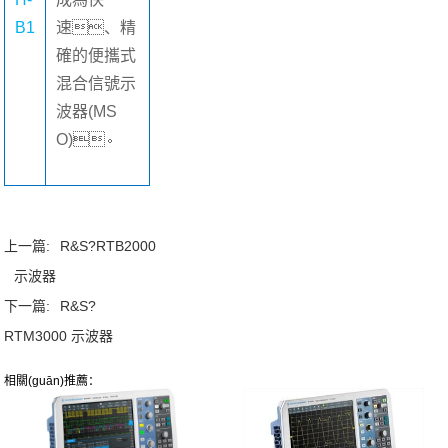
B1
速、精
確的便攜式
混合信號示
波器(MS
O)。
上一篇:
R&S?RTB2000
示波器
下一篇:
R&S?
RTM3000 示波器
相關(guān)推薦：